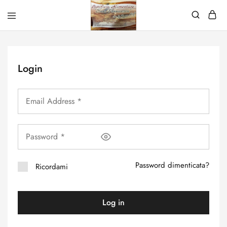
Login
Password dimenticata?
Ricordami
Log in