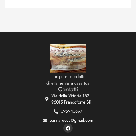
I migliori prodotti
direttamente a casa tua
Contatti
Via della Vittoria 152
96015 Francofonte SR
095940697
panilarocca@gmail.com